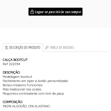
Logue-se para iniciar sua compra
DESCRIÇÃO DO PRODUTO
TABELA DE MEDIDAS
CALÇA BOOTCUT
Ref 022094
DESCRIÇÃO:
Modelagem bootcut.
Fechamento em zíper e botão personalizado.
Bolsos traseiros funcionais.
Pala tradicional nas costas.
Pespontos contrastante com tom da peça.
COMPOSIÇÃO:
98,5% ALGODÃO, 1,5% ELASTANO.