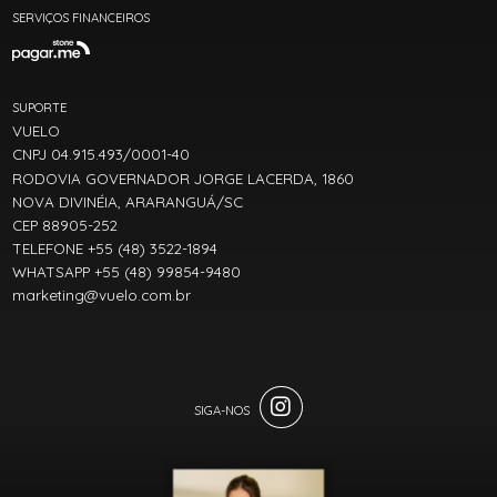
SERVIÇOS FINANCEIROS
SUPORTE
VUELO
CNPJ 04.915.493/0001-40
RODOVIA GOVERNADOR JORGE LACERDA, 1860
NOVA DIVINÉIA, ARARANGUÁ/SC
CEP 88905-252
TELEFONE +55 (48) 3522-1894
WHATSAPP +55 (48) 99854-9480
marketing@vuelo.com.br