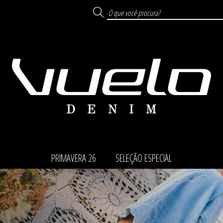
PRIMAVERA 26
SELEÇÃO ESPECIAL
TODOS DE SELEÇÃO ESP
TODOS DE PRIMAVERA