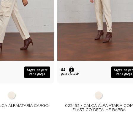
R$
Logue-se para
Logue-se par
para atacado
ver o preço
ver o preço
ALÇA ALFAIATARIA CARGO
022453 - CALÇA ALFAIATARIA CO
ELÁSTICO DETALHE BARRA