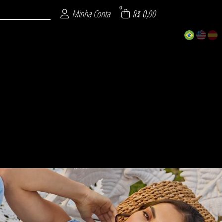
0
Minha Conta
R$ 0,00
ECIAL
 26