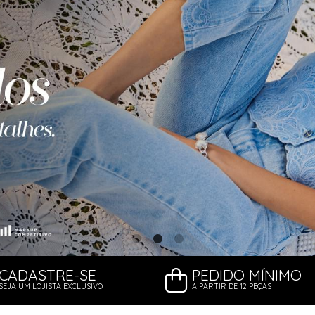
CADASTRE-SE
PEDIDO MÍNIMO
SEJA UM LOJISTA EXCLUSIVO
A PARTIR DE 12 PEÇAS