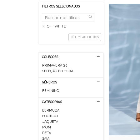
FILTROS SELECIONADOS
OFF WHITE
LIMPAR FILTROS
COLEÇÕES
PRIMAVERA 26
SELEÇÃO ESPECIAL
GÊNEROS
FEMININO
CATEGORIAS
BERMUDA
BOOTCUT
JAQUETA
MOM
RETA
SAIA