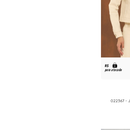
R$
para atacado
022367 -