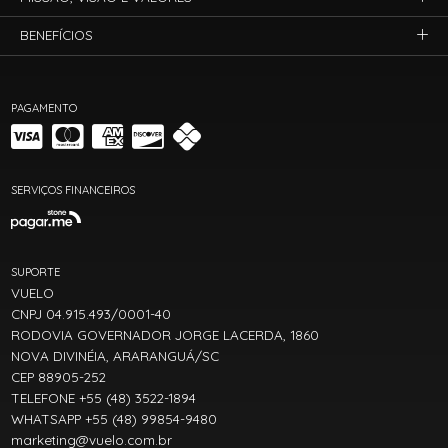
BENEFÍCIOS
PAGAMENTO
SERVIÇOS FINANCEIROS
SUPORTE
VUELO
CNPJ 04.915.493/0001-40
RODOVIA GOVERNADOR JORGE LACERDA, 1860
NOVA DIVINÉIA, ARARANGUÁ/SC
CEP 88905-252
TELEFONE +55 (48) 3522-1894
WHATSAPP +55 (48) 99854-9480
marketing@vuelo.com.br