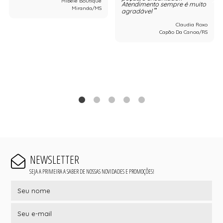
Mibele Boutique
Atendimento sempre é muito
Miranda/MS
agradável
Claudia Roxo
Capão Da Canoa/RS
NEWSLETTER
SEJA A PRIMEIRA A SABER DE NOSSAS NOVIDADES E PROMOÇÕES!