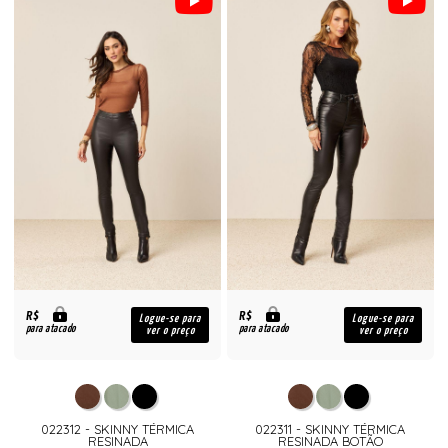
R$
R$
Logue-se para
Logue-se para
para atacado
para atacado
ver o preço
ver o preço
022312 - SKINNY TÉRMICA
022311 - SKINNY TÉRMICA
RESINADA
RESINADA BOTÃO