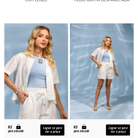
R$
R$
Logue-se para
Logue-se para
para atacado
para atacado
ver o preço
ver o preço