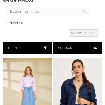
FILTROS SELECIONADOS
FEMININO
LIMPAR FILTROS
FILTRAR
ORDENAR