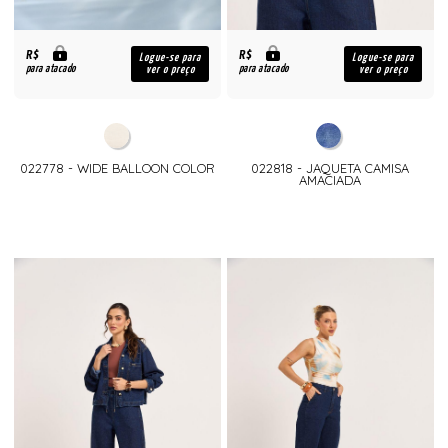
R$
R$
Logue-se para
Logue-se para
para atacado
para atacado
ver o preço
ver o preço
022778 - WIDE BALLOON COLOR
022818 - JAQUETA CAMISA
AMACIADA