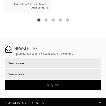
Elaine Inez Frighetto Bondan
Anta Gorda/RS
NEWSLETTER
SEJA A PRIMEIRA A SABER DE NOSSAS NOVIDADES E PROMOÇÕES!
EU QUERO
SEJA UMA REVENDEDORA