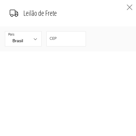
Leilão de Frete
País
CEP