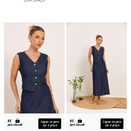
R$
R$
Logue-se para
Logue-se para
para atacado
para atacado
ver o preço
ver o preço