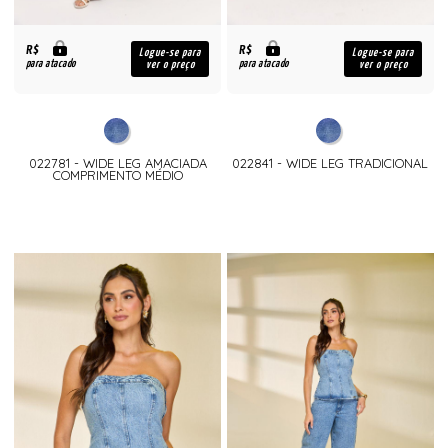
R$
R$
Logue-se para
Logue-se para
para atacado
para atacado
ver o preço
ver o preço
022781 - WIDE LEG AMACIADA
022841 - WIDE LEG TRADICIONAL
COMPRIMENTO MÉDIO