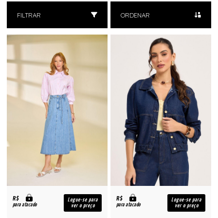
FILTRAR
ORDENAR
R$
R$
Logue-se para
Logue-se para
para atacado
para atacado
ver o preço
ver o preço