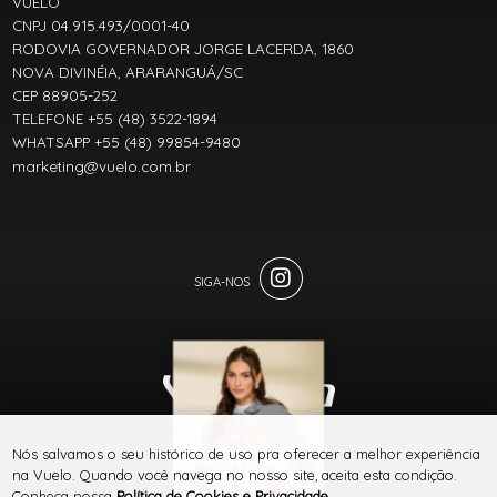
VUELO
CNPJ 04.915.493/0001-40
RODOVIA GOVERNADOR JORGE LACERDA, 1860
NOVA DIVINÉIA, ARARANGUÁ/SC
CEP 88905-252
TELEFONE +55 (48) 3522-1894
WHATSAPP +55 (48) 99854-9480
marketing@vuelo.com.br
LIVE
® TODOS DIREITOS RESERVADOS
Nós salvamos o seu histórico de uso pra oferecer a melhor experiência
MANUAL DO JEANS
na Vuelo. Quando você navega no nosso site, aceita esta condição.
VUELO
Conheça nossa
Política de Cookies e Privacidade
.