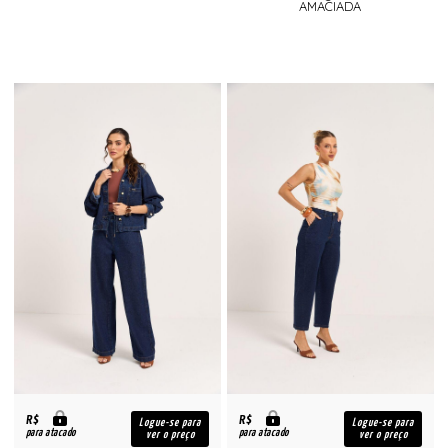
AMACIADA
R$
R$
Logue-se para
Logue-se para
para atacado
para atacado
ver o preço
ver o preço