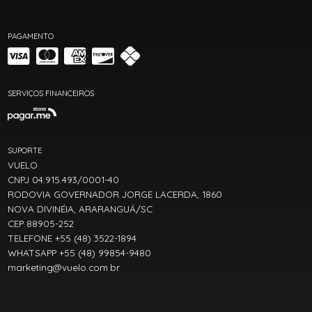
PAGAMENTO
SERVIÇOS FINANCEIROS
SUPORTE
VUELO
CNPJ 04.915.493/0001-40
RODOVIA GOVERNADOR JORGE LACERDA, 1860
NOVA DIVINÉIA, ARARANGUÁ/SC
CEP 88905-252
TELEFONE +55 (48) 3522-1894
WHATSAPP +55 (48) 99854-9480
marketing@vuelo.com.br