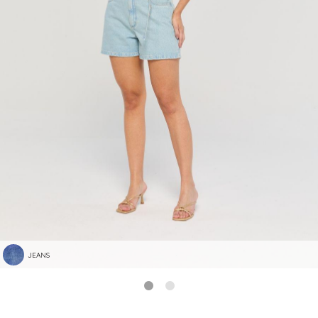
JEANS