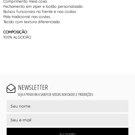
Comprimento meia coxa.
Fechamento em zíper e botão personalizado.
Bolsos funcionais na frente e nas costas.
Pala tradicional nas costas.
Tecido com textura diferenciada.
COMPOSIÇÃO:
100% ALGODÃO.
NEWSLETTER
SEJA A PRIMEIRA A SABER DE NOSSAS NOVIDADES E PROMOÇÕES!
EU QUERO