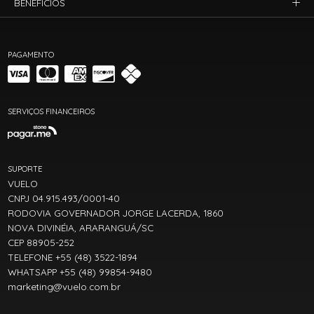
BENEFÍCIOS
PAGAMENTO
SERVIÇOS FINANCEIROS
SUPORTE
VUELO
CNPJ 04.915.493/0001-40
RODOVIA GOVERNADOR JORGE LACERDA, 1860
NOVA DIVINÉIA, ARARANGUÁ/SC
CEP 88905-252
TELEFONE +55 (48) 3522-1894
WHATSAPP +55 (48) 99854-9480
marketing@vuelo.com.br