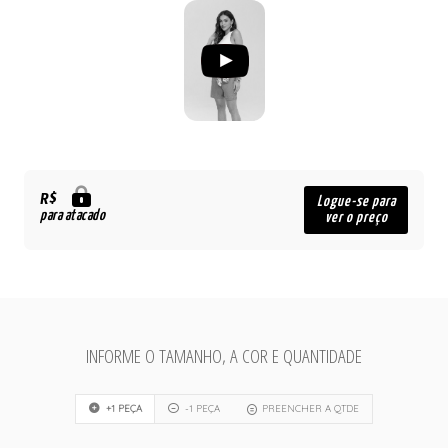
R$
Logue-se para
para atacado
ver o preço
INFORME O TAMANHO, A COR E QUANTIDADE
+1 PEÇA
-1 PEÇA
PREENCHER A QTDE