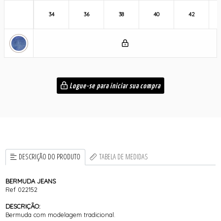
34
36
38
40
42
Logue-se para iniciar sua compra
DESCRIÇÃO DO PRODUTO
TABELA DE MEDIDAS
BERMUDA JEANS
Ref 022152
DESCRIÇÃO:
Bermuda com modelagem tradicional.