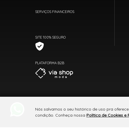
SERVIÇOS FINANCEIROS
SITE 100% SEGURO
PLATAFORMA B2B
Nós salvamos o seu histórico de uso pra oferece
condição. Conheça nossa
Política de Cookies e 