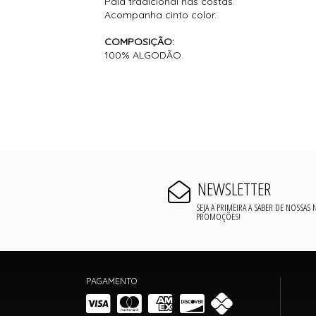
Pala tradicional nas costas.
Acompanha cinto color.
COMPOSIÇÃO:
100% ALGODÃO.
NEWSLETTER
SEJA A PRIMEIRA A SABER DE NOSSAS
PROMOÇÕES!
PAGAMENTO