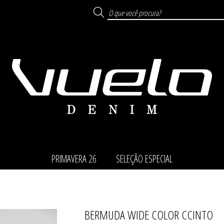
PRIMAVERA 26
SELEÇÃO ESPECIAL
BERMUDA WIDE COLOR CCINTO
TODOS DE SELEÇÃO ESP
TODOS DE PRIMAVERA