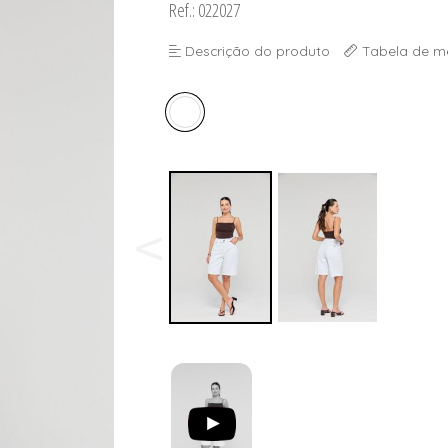
Ref.: 022027
Descrição do produto
Tabela de m