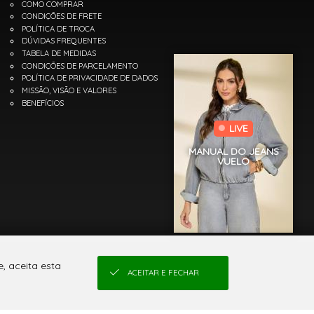
COMO COMPRAR
CONDIÇÕES DE FRETE
POLÍTICA DE TROCA
DÚVIDAS FREQUENTES
TABELA DE MEDIDAS
CONDIÇÕES DE PARCELAMENTO
POLÍTICA DE PRIVACIDADE DE DADOS
MISSÃO, VISÃO E VALORES
BENEFÍCIOS
LIVE
MANUAL DO JEANS
VUELO
, aceita esta
ACEITAR E FECHAR