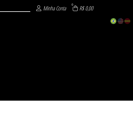
0
Minha Conta
R$ 0,00
ECIAL
 26