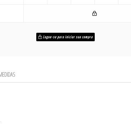
Logue-se para iniciar sua compra
 MEDIDAS
.