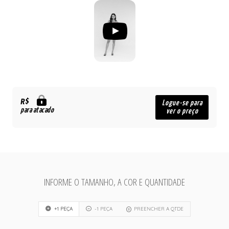
R$
Logue-se para
para atacado
ver o preço
INFORME O TAMANHO, A COR E QUANTIDADE
+1 PEÇA
-1 PEÇA
PREENCHER A QTDE