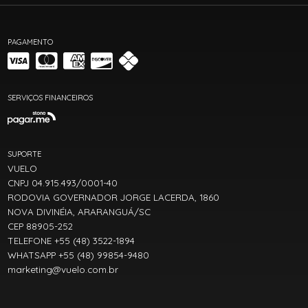
PAGAMENTO
SERVIÇOS FINANCEIROS
SUPORTE
VUELO
CNPJ 04.915.493/0001-40
RODOVIA GOVERNADOR JORGE LACERDA, 1860
NOVA DIVINÉIA, ARARANGUÁ/SC
CEP 88905-252
TELEFONE +55 (48) 3522-1894
WHATSAPP +55 (48) 99854-9480
marketing@vuelo.com.br