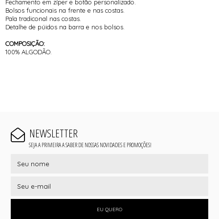
Fechamento em zíper e botão personalizado.
Bolsos funcionais na frente e nas costas.
Pala tradiconal nas costas.
Detalhe de púidos na barra e nos bolsos.
COMPOSIÇÃO:
100% ALGODÃO.
NEWSLETTER
SEJA A PRIMEIRA A SABER DE NOSSAS NOVIDADES E PROMOÇÕES!
EU QUERO