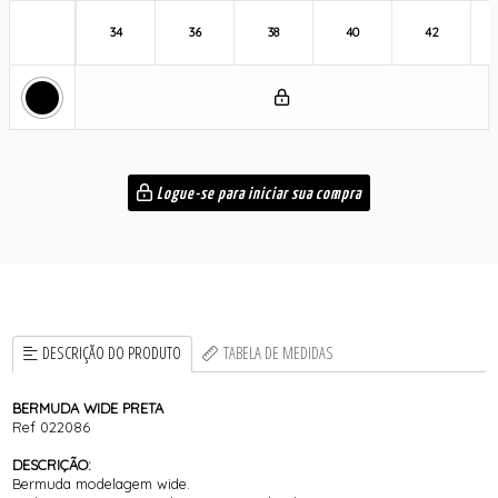
34
36
38
40
42
Logue-se para iniciar sua compra
DESCRIÇÃO DO PRODUTO
TABELA DE MEDIDAS
BERMUDA WIDE PRETA
Ref 022086
DESCRIÇÃO:
Bermuda modelagem wide.