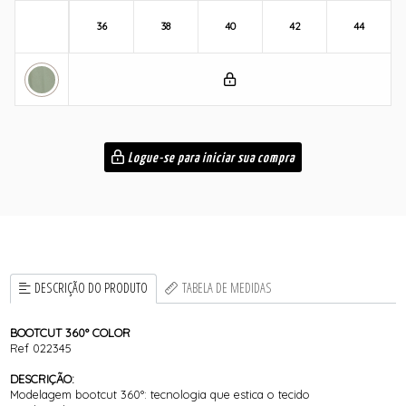
36
38
40
42
44
Logue-se para iniciar sua compra
DESCRIÇÃO DO PRODUTO
TABELA DE MEDIDAS
BOOTCUT 360° COLOR
Ref 022345
DESCRIÇÃO:
Modelagem bootcut 360°: tecnologia que estica o tecido