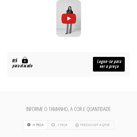
R$
Logue-se para
para atacado
ver o preço
INFORME O TAMANHO, A COR E QUANTIDADE
+1 PEÇA
-1 PEÇA
PREENCHER A QTDE