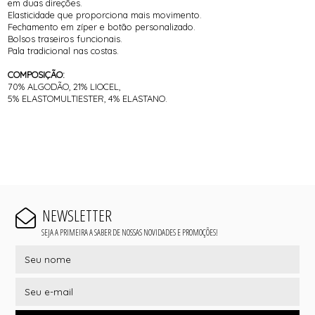
em duas direções.
Elasticidade que proporciona mais movimento.
Fechamento em zíper e botão personalizado.
Bolsos traseiros funcionais.
Pala tradicional nas costas.
COMPOSIÇÃO:
70% ALGODÃO, 21% LIOCEL,
5% ELASTOMULTIESTER, 4% ELASTANO.
NEWSLETTER
SEJA A PRIMEIRA A SABER DE NOSSAS NOVIDADES E PROMOÇÕES!