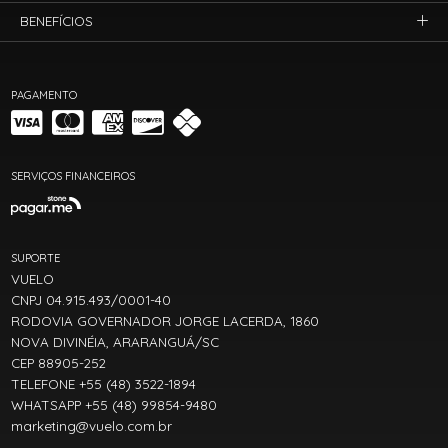
BENEFÍCIOS
PAGAMENTO
SERVIÇOS FINANCEIROS
SUPORTE
VUELO
CNPJ 04.915.493/0001-40
RODOVIA GOVERNADOR JORGE LACERDA, 1860
NOVA DIVINÉIA, ARARANGUÁ/SC
CEP 88905-252
TELEFONE +55 (48) 3522-1894
WHATSAPP +55 (48) 99854-9480
marketing@vuelo.com.br