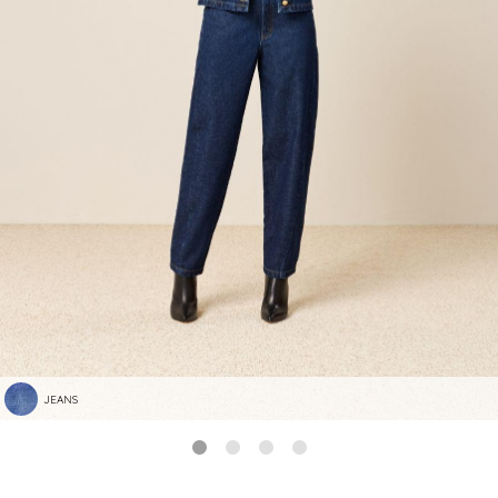
JEANS