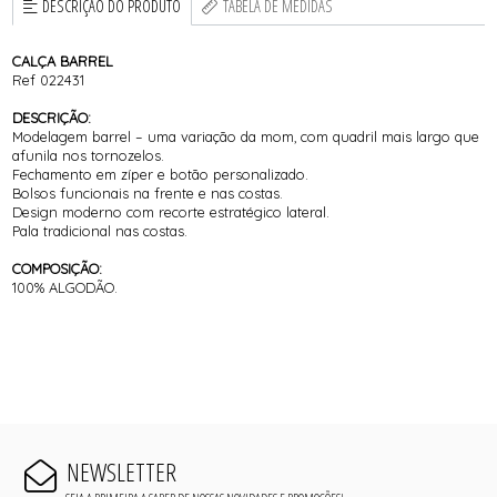
DESCRIÇÃO DO PRODUTO
TABELA DE MEDIDAS
CALÇA BARREL
Ref 022431
DESCRIÇÃO:
Modelagem barrel – uma variação da mom, com quadril mais largo que
afunila nos tornozelos.
Fechamento em zíper e botão personalizado.
Bolsos funcionais na frente e nas costas.
Design moderno com recorte estratégico lateral.
Pala tradicional nas costas.
COMPOSIÇÃO:
100% ALGODÃO.
NEWSLETTER