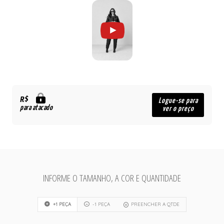
R$
Logue-se para
para atacado
ver o preço
INFORME O TAMANHO, A COR E QUANTIDADE
+1 PEÇA
-1 PEÇA
PREENCHER A QTDE