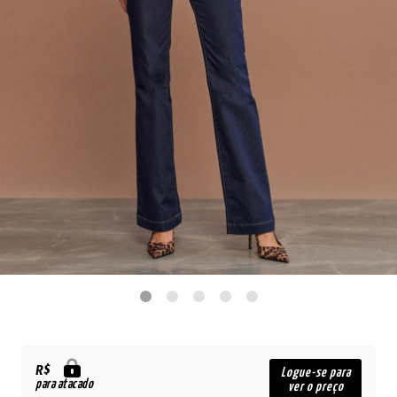
R$
Logue-se para
para atacado
ver o preço