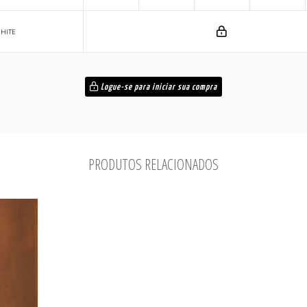
HITE
Logue-se para iniciar sua compra
PRODUTOS RELACIONADOS