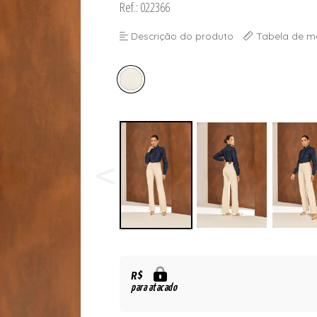
Ref.: 022366
Descrição do produto
Tabela de m
R$
para atacado