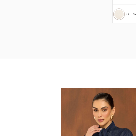
OFF W