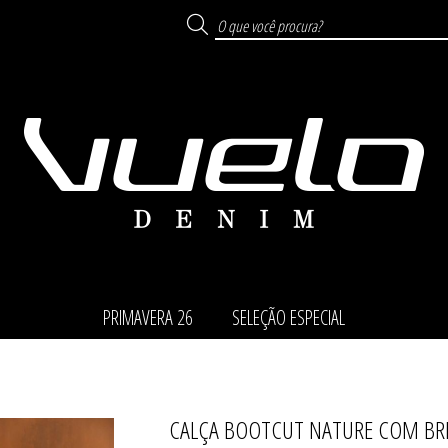
PRIMAVERA 26
SELEÇÃO ESPECIAL
CALÇA BOOTCUT NATURE COM BR
TODOS DE SELEÇÃO ESP
TODOS DE PRIMAVERA