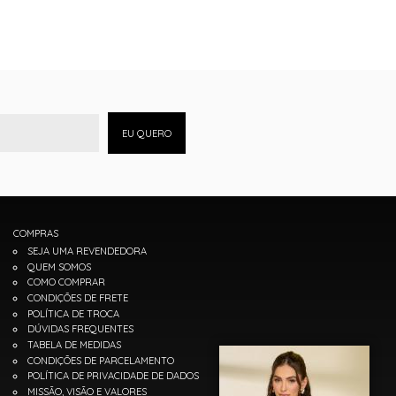
EU QUERO
COMPRAS
SEJA UMA REVENDEDORA
QUEM SOMOS
COMO COMPRAR
CONDIÇÕES DE FRETE
POLÍTICA DE TROCA
DÚVIDAS FREQUENTES
TABELA DE MEDIDAS
CONDIÇÕES DE PARCELAMENTO
POLÍTICA DE PRIVACIDADE DE DADOS
MISSÃO, VISÃO E VALORES