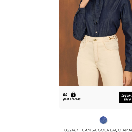
R$
Logue-
para atacado
ver o
022467 - CAMISA GOLA LAÇO AMA