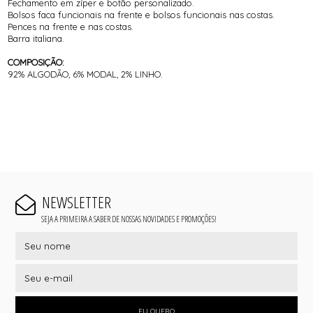
Fechamento em zíper e botão personalizado.
Bolsos faca funcionais na frente e bolsos funcionais nas costas.
Pences na frente e nas costas.
Barra italiana.
COMPOSIÇÃO:
92% ALGODÃO, 6% MODAL, 2% LINHO.
NEWSLETTER
SEJA A PRIMEIRA A SABER DE NOSSAS NOVIDADES E PROMOÇÕES!
EU QUERO