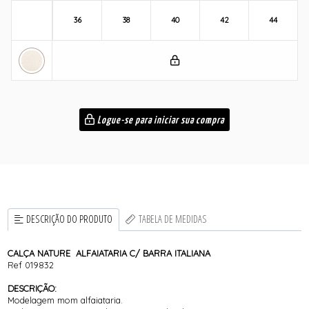
36
38
40
42
44
Logue-se para iniciar sua compra
DESCRIÇÃO DO PRODUTO
TABELA DE MEDIDAS
CALÇA NATURE ALFAIATARIA C/ BARRA ITALIANA
Ref 019832
DESCRIÇÃO:
Modelagem mom alfaiataria.