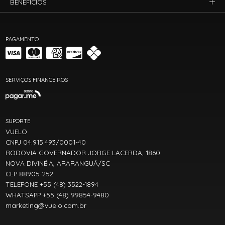
BENEFÍCIOS
PAGAMENTO
SERVIÇOS FINANCEIROS
SUPORTE
VUELO
CNPJ 04.915.493/0001-40
RODOVIA GOVERNADOR JORGE LACERDA, 1860
NOVA DIVINÉIA, ARARANGUÁ/SC
CEP 88905-252
TELEFONE +55 (48) 3522-1894
WHATSAPP +55 (48) 99854-9480
marketing@vuelo.com.br