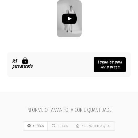
R$
Logue-se para
para atacado
ver o preço
INFORME O TAMANHO, A COR E QUANTIDADE
+1 PEÇA
-1 PEÇA
PREENCHER A QTDE