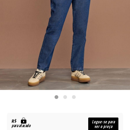
R$
Logue-se para
para atacado
ver o preço