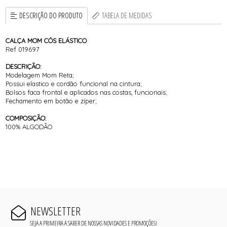
DESCRIÇÃO DO PRODUTO
TABELA DE MEDIDAS
CALÇA MOM CÓS ELÁSTICO
Ref 019697
DESCRIÇÃO:
Modelagem Mom Reta;
Possui elastico e cordão funcional na cintura;
Bolsos faca frontal e aplicados nas costas, funcionais;
Fechamento em botão e zíper;
COMPOSIÇÃO:
100% ALGODÃO
NEWSLETTER
SEJA A PRIMEIRA A SABER DE NOSSAS NOVIDADES E PROMOÇÕES!