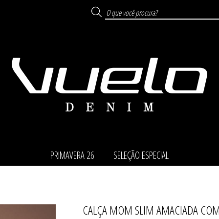
PRIMAVERA 26
SELEÇÃO ESPECIAL
CALÇA MOM SLIM AMACIADA COM
TODOS DE SELEÇÃO ESP
TODOS DE PRIMAVERA