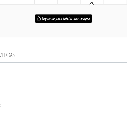
Logue-se para iniciar sua compra
 MEDIDAS
;