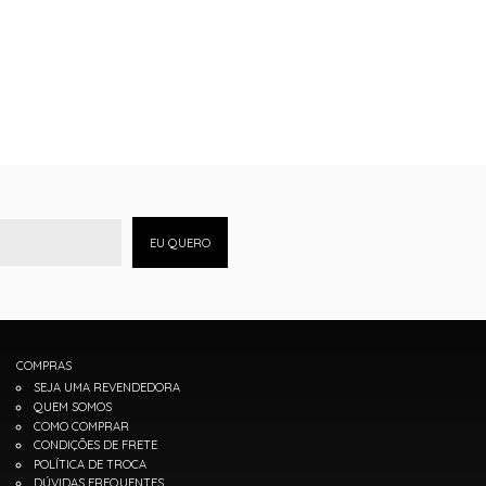
EU QUERO
COMPRAS
SEJA UMA REVENDEDORA
QUEM SOMOS
COMO COMPRAR
CONDIÇÕES DE FRETE
POLÍTICA DE TROCA
DÚVIDAS FREQUENTES