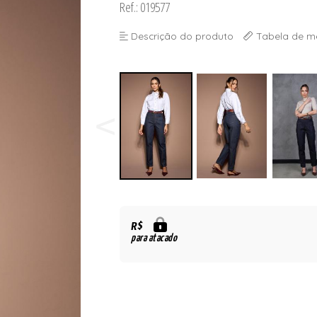
Ref.: 019577
Descrição do produto
Tabela de m
R$
para atacado