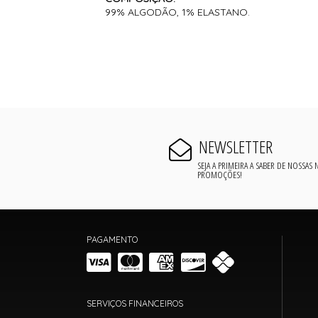
99% ALGODÃO, 1% ELASTANO.
NEWSLETTER
SEJA A PRIMEIRA A SABER DE NOSSAS
PROMOÇÕES!
PAGAMENTO
SERVIÇOS FINANCEIROS