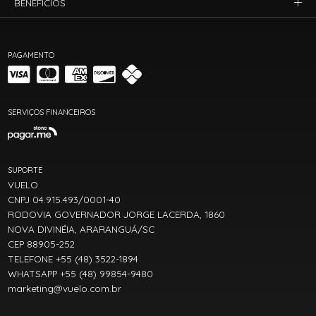
BENEFÍCIOS
PAGAMENTO
SERVIÇOS FINANCEIROS
SUPORTE
VUELO
CNPJ 04.915.493/0001-40
RODOVIA GOVERNADOR JORGE LACERDA, 1860
NOVA DIVINÉIA, ARARANGUÁ/SC
CEP 88905-252
TELEFONE +55 (48) 3522-1894
WHATSAPP +55 (48) 99854-9480
marketing@vuelo.com.br