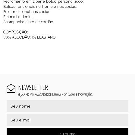
Fechamento em zíper e botão personalizado.
Bolsos funcionais na frente e nas costas.
Pala tradicIonal nas costas.
Em malha denim.
Acompanha cinto de cordão.
COMPOSIÇÃO:
99% ALGODÃO; 1% ELASTANO.
NEWSLETTER
SEJA A PRIMEIRA A SABER DE NOSSAS NOVIDADES E PROMOÇÕES!
EU QUERO