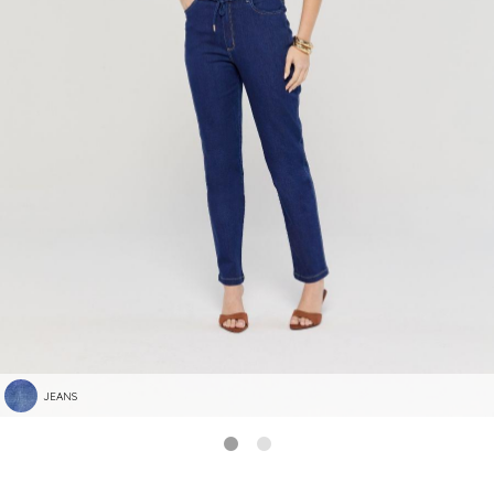
JEANS