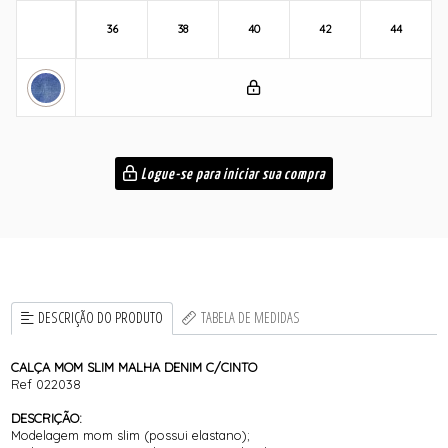
36
38
40
42
44
Logue-se para iniciar sua compra
DESCRIÇÃO DO PRODUTO
TABELA DE MEDIDAS
CALÇA MOM SLIM MALHA DENIM C/CINTO
Ref 022038
DESCRIÇÃO:
Modelagem mom slim (possui elastano);