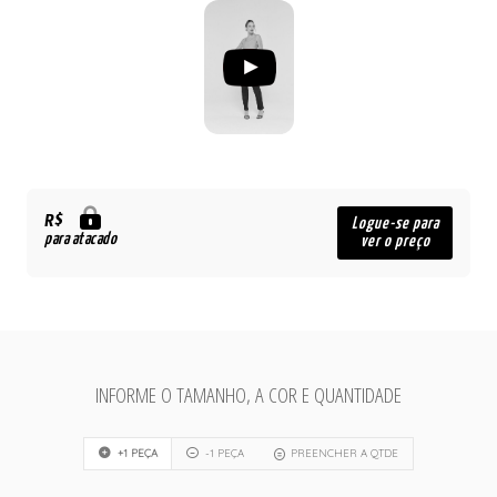
R$
Logue-se para
para atacado
ver o preço
INFORME O TAMANHO, A COR E QUANTIDADE
+1 PEÇA
-1 PEÇA
PREENCHER A QTDE