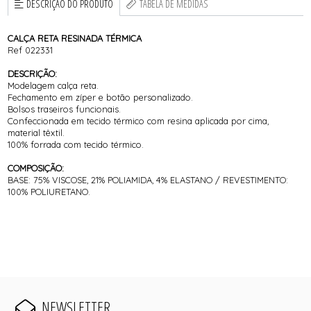
DESCRIÇÃO DO PRODUTO
TABELA DE MEDIDAS
CALÇA RETA RESINADA TÉRMICA
Ref 022331
DESCRIÇÃO:
Modelagem calça reta.
Fechamento em zíper e botão personalizado.
Bolsos traseiros funcionais.
Confeccionada em tecido térmico com resina aplicada por cima,
material têxtil.
100% forrada com tecido térmico.
COMPOSIÇÃO:
BASE: 75% VISCOSE, 21% POLIAMIDA, 4% ELASTANO / REVESTIMENTO:
100% POLIURETANO.
NEWSLETTER