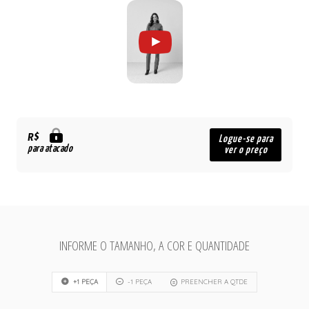
R$
Logue-se para
para atacado
ver o preço
INFORME O TAMANHO, A COR E QUANTIDADE
+1 PEÇA
-1 PEÇA
PREENCHER A QTDE