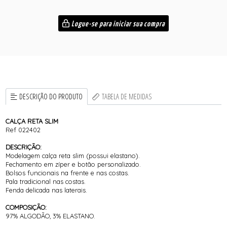
Logue-se para iniciar sua compra
DESCRIÇÃO DO PRODUTO
TABELA DE MEDIDAS
CALÇA RETA SLIM
Ref 022402
DESCRIÇÃO:
Modelagem calça reta slim (possui elastano).
Fechamento em zíper e botão personalizado.
Bolsos funcionais na frente e nas costas.
Pala tradicional nas costas.
Fenda delicada nas laterais.
COMPOSIÇÃO:
97% ALGODÃO, 3% ELASTANO.