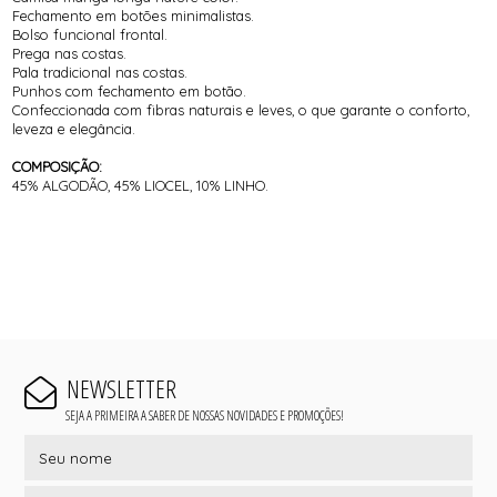
Fechamento em botões minimalistas.
Bolso funcional frontal.
Prega nas costas.
Pala tradicional nas costas.
Punhos com fechamento em botão.
Confeccionada com fibras naturais e leves, o que garante o conforto,
leveza e elegância.
COMPOSIÇÃO:
45% ALGODÃO, 45% LIOCEL, 10% LINHO.
NEWSLETTER
SEJA A PRIMEIRA A SABER DE NOSSAS NOVIDADES E PROMOÇÕES!