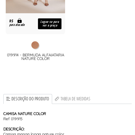
R$
Logue-se para
para atacado
ver o preço
019914 - BERMUDA ALFAIATARIA
NATURE COLOR
DESCRIÇÃO DO PRODUTO
TABELA DE MEDIDAS
CAMISA NATURE COLOR
Ref 019915
DESCRIÇÃO:
Camisa manga longa nature color.