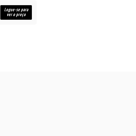
Logue-se para
ver o preço