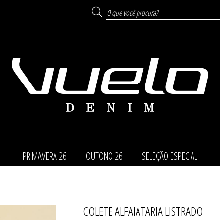
PRIMAVERA 26
OUTONO 26
SELEÇÃO ESPECIAL
COLETE ALFAIATARIA LISTRADO
TODOS DE SELEÇÃO ESP
TODOS DE PRIMAVERA
TODOS DE OUTONO