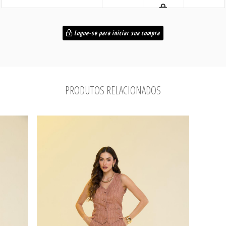
Logue-se para iniciar sua compra
PRODUTOS RELACIONADOS