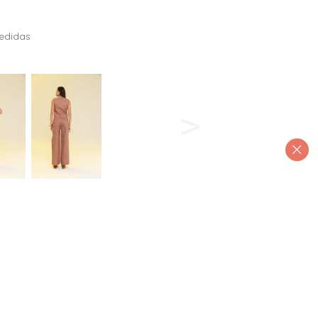
edidas