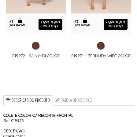
R$
R$
Logue-se para
Logue-se para
para atacado
para atacado
ver o preço
ver o preço
019972 - SAIA MIDI COLOR
019974 - BERMUDA WIDE COLOR
DESCRIÇÃO DO PRODUTO
TABELA DE MEDIDAS
COLETE COLOR C/ RECORTE FRONTAL
Ref 019973
DESCRIÇÃO:
Colete color.