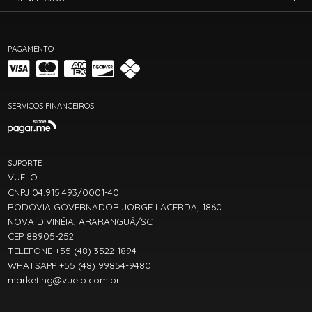
PAGAMENTO
SERVIÇOS FINANCEIROS
SUPORTE
VUELO
CNPJ 04.915.493/0001-40
RODOVIA GOVERNADOR JORGE LACERDA, 1860
NOVA DIVINÉIA, ARARANGUÁ/SC
CEP 88905-252
TELEFONE +55 (48) 3522-1894
WHATSAPP +55 (48) 99854-9480
marketing@vuelo.com.br