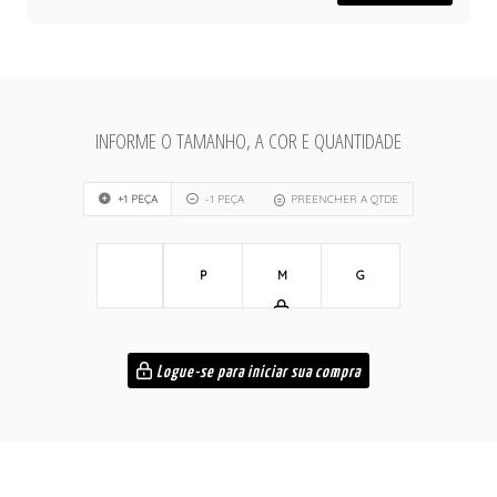
INFORME O TAMANHO, A COR E QUANTIDADE
+1 PEÇA
-1 PEÇA
PREENCHER A QTDE
P
M
G
Logue-se para iniciar sua compra