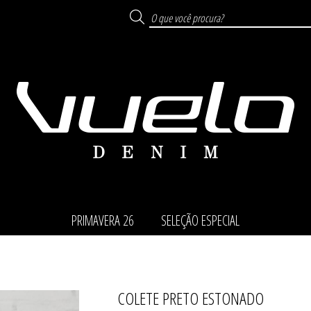
PRIMAVERA 26
SELEÇÃO ESPECIAL
COLETE PRETO ESTONADO
TODOS DE SELEÇÃO ESP
TODOS DE PRIMAVERA