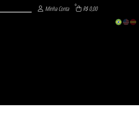
0
Minha Conta
R$ 0,00
ECIAL
 26