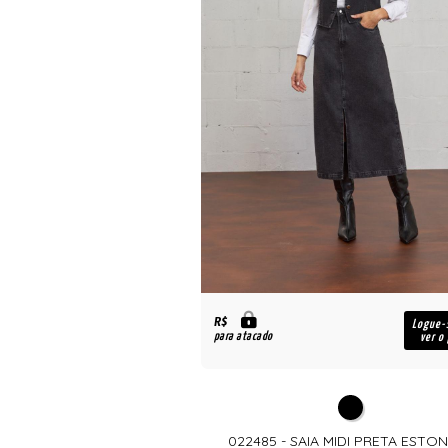
R$
Logue-
para atacado
ver o
022485 - SAIA MIDI PRETA ESTO