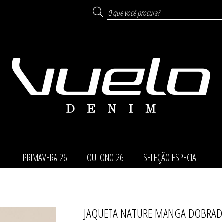
PRIMAVERA 26
OUTONO 26
SELEÇÃO ESPECIAL
JAQUETA NATURE MANGA DOBRAD
TODOS DE SELEÇÃO ESP
TODOS DE PRIMAVERA
TODOS DE OUTONO