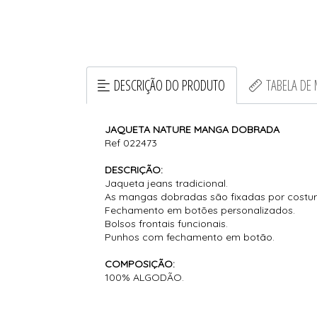
DESCRIÇÃO DO PRODUTO
TABELA DE
JAQUETA NATURE MANGA DOBRADA
Ref 022473
DESCRIÇÃO:
Jaqueta jeans tradicional.
As mangas dobradas são fixadas por costura
Fechamento em botões personalizados.
Bolsos frontais funcionais.
Punhos com fechamento em botão.
COMPOSIÇÃO:
100% ALGODÃO.