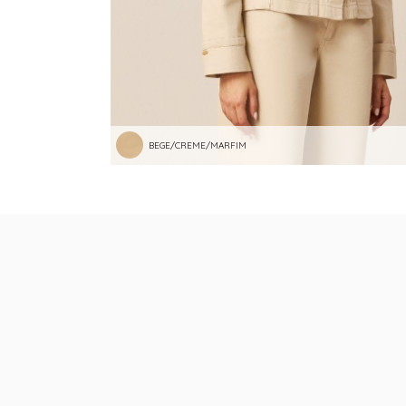
BEGE/CREME/MARFIM