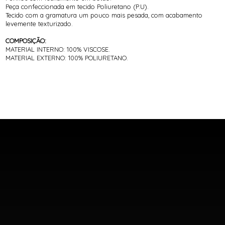
Peça confeccionada em tecido Poliuretano (P.U).
Tecido com a gramatura um pouco mais pesada, com acabamento
levemente texturizado.
COMPOSIÇÃO:
MATERIAL INTERNO: 100% VISCOSE.
MATERIAL EXTERNO: 100% POLIURETANO.