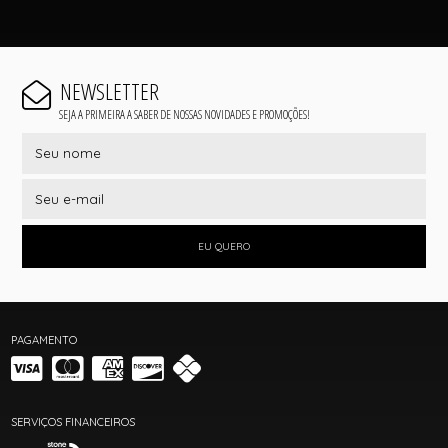
NEWSLETTER
SEJA A PRIMEIRA A SABER DE NOSSAS NOVIDADES E PROMOÇÕES!
EU QUERO
PAGAMENTO
SERVIÇOS FINANCEIROS