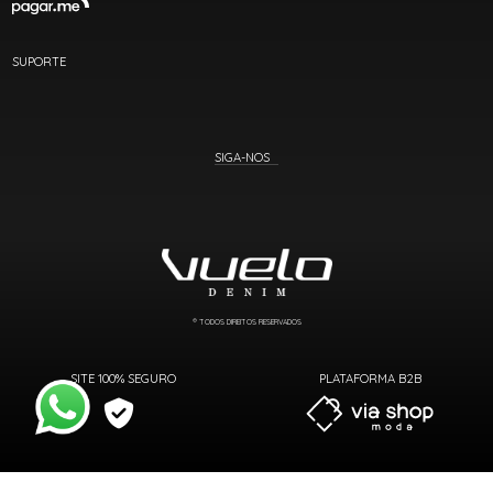
SUPORTE
® TODOS DIREITOS RESERVADOS
SITE 100% SEGURO
PLATAFORMA B2B