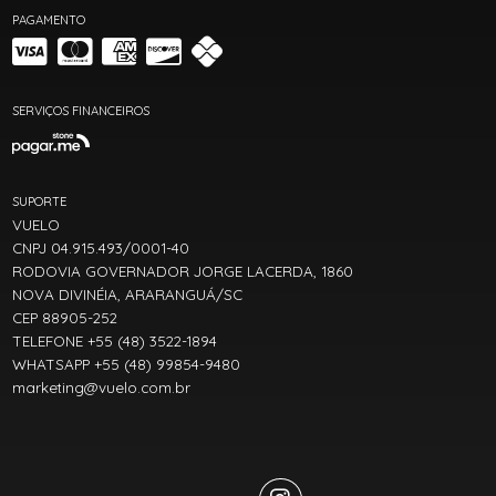
PAGAMENTO
SERVIÇOS FINANCEIROS
SUPORTE
VUELO
CNPJ 04.915.493/0001-40
RODOVIA GOVERNADOR JORGE LACERDA, 1860
NOVA DIVINÉIA, ARARANGUÁ/SC
CEP 88905-252
TELEFONE +55 (48) 3522-1894
WHATSAPP +55 (48) 99854-9480
marketing@vuelo.com.br