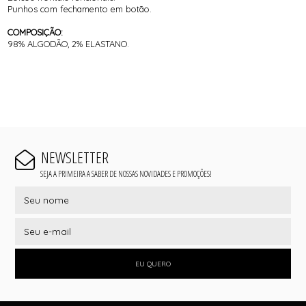
Punhos com fechamento em botão.
COMPOSIÇÃO:
98% ALGODÃO, 2% ELASTANO.
NEWSLETTER
SEJA A PRIMEIRA A SABER DE NOSSAS NOVIDADES E PROMOÇÕES!
EU QUERO