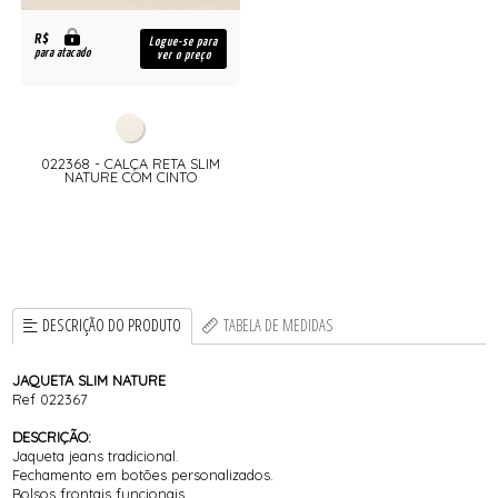
R$
Logue-se para
para atacado
ver o preço
022368 - CALÇA RETA SLIM
NATURE COM CINTO
DESCRIÇÃO DO PRODUTO
TABELA DE MEDIDAS
JAQUETA SLIM NATURE
Ref 022367
DESCRIÇÃO:
Jaqueta jeans tradicional.
Fechamento em botões personalizados.
Bolsos frontais funcionais.