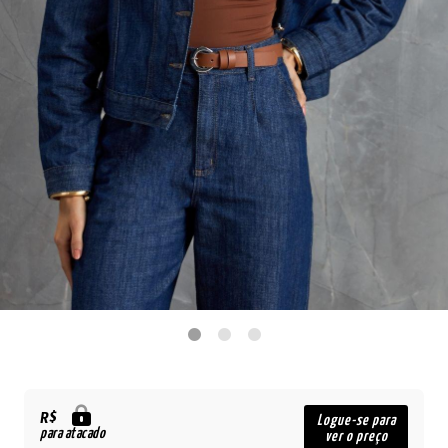
R$
Logue-se para
para atacado
ver o preço