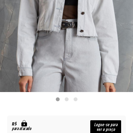
R$
Logue-se para
para atacado
ver o preço