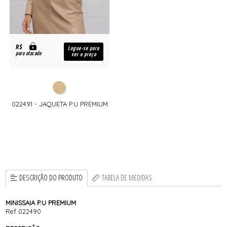
R$
Logue-se para
para atacado
ver o preço
022491 - JAQUETA P.U PREMIUM
DESCRIÇÃO DO PRODUTO
TABELA DE MEDIDAS
MINISSAIA P.U PREMIUM
Ref 022490