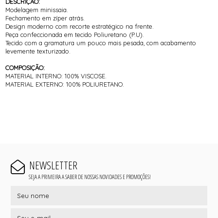
DESCRIÇÃO:
Modelagem minissaia.
Fechamento em zíper atrás.
Design moderno com recorte estratégico na frente.
Peça confeccionada em tecido Poliuretano (P.U).
Tecido com a gramatura um pouco mais pesada, com acabamento
levemente texturizado.
COMPOSIÇÃO:
MATERIAL INTERNO: 100% VISCOSE.
MATERIAL EXTERNO: 100% POLIURETANO.
NEWSLETTER
SEJA A PRIMEIRA A SABER DE NOSSAS NOVIDADES E PROMOÇÕES!