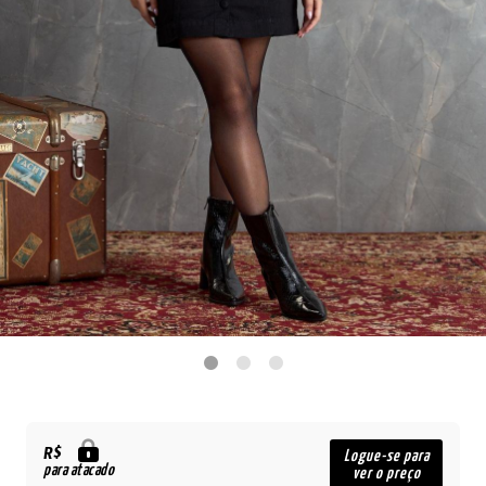
R$
Logue-se para
para atacado
ver o preço