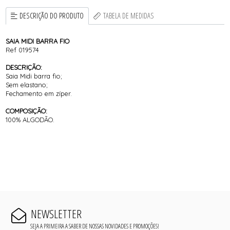
DESCRIÇÃO DO PRODUTO
TABELA DE MEDIDAS
SAIA MIDI BARRA FIO
Ref 019574
DESCRIÇÃO:
Saia Midi barra fio;
Sem elastano;
Fechamento em zíper.
COMPOSIÇÃO:
100% ALGODÃO.​​​​​​​
NEWSLETTER
SEJA A PRIMEIRA A SABER DE NOSSAS NOVIDADES E PROMOÇÕES!