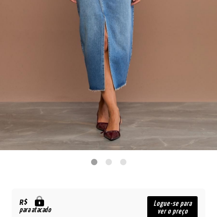
R$
Logue-se para
para atacado
ver o preço