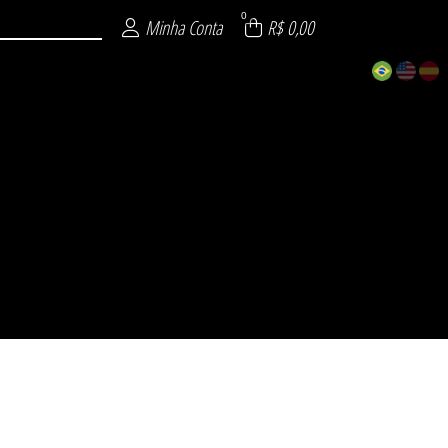
0
Minha Conta
R$ 0,00
ECIAL
 26