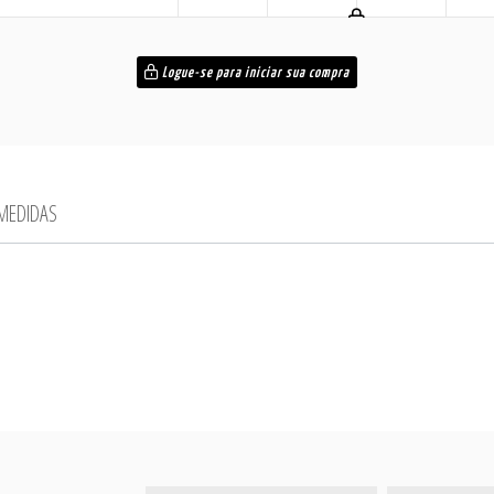
Logue-se para iniciar sua compra
 MEDIDAS