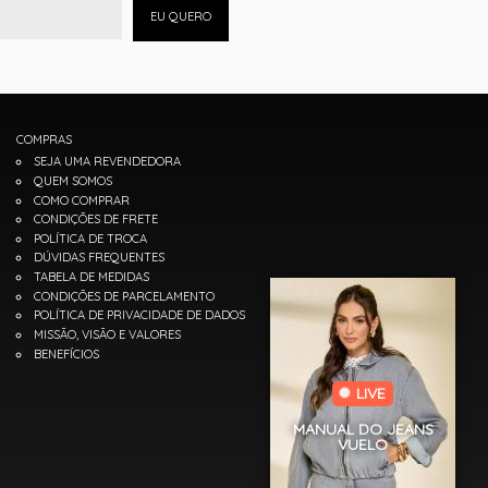
EU QUERO
COMPRAS
SEJA UMA REVENDEDORA
QUEM SOMOS
COMO COMPRAR
CONDIÇÕES DE FRETE
POLÍTICA DE TROCA
DÚVIDAS FREQUENTES
TABELA DE MEDIDAS
CONDIÇÕES DE PARCELAMENTO
POLÍTICA DE PRIVACIDADE DE DADOS
MISSÃO, VISÃO E VALORES
BENEFÍCIOS
LIVE
MANUAL DO JEANS
VUELO