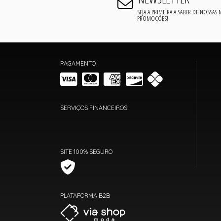
SEJA A PRIMEIRA A SABER DE NOSSAS
PROMOÇÕES!
PAGAMENTO
SERVIÇOS FINANCEIROS
SITE 100% SEGURO
PLATAFORMA B2B