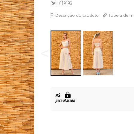
Ref.: 019196
Descrição do produto
Tabela de m
R$
para atacado