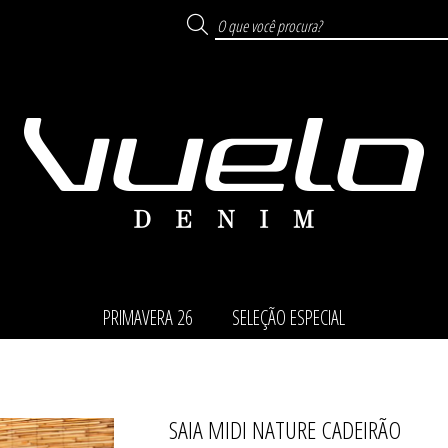
PRIMAVERA 26
SELEÇÃO ESPECIAL
SAIA MIDI NATURE CADEIRÃO
TODOS DE SELEÇÃO ESP
TODOS DE PRIMAVERA