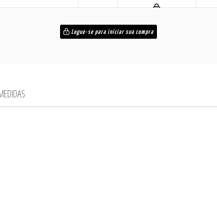
Logue-se para iniciar sua compra
 MEDIDAS