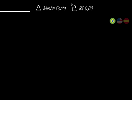
0
Minha Conta
R$ 0,00
ECIAL
 26