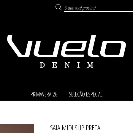
PRIMAVERA 26
SELEÇÃO ESPECIAL
SAIA MIDI SLIP PRETA
TODOS DE SELEÇÃO ESP
TODOS DE PRIMAVERA