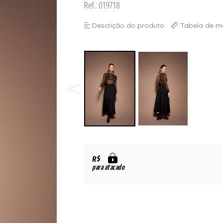
Ref.: 019718
Descrição do produto
Tabela de m
R$
para atacado