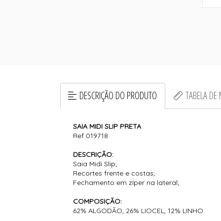
DESCRIÇÃO DO PRODUTO
TABELA DE
SAIA MIDI SLIP PRETA
Ref 019718
DESCRIÇÃO:
Saia Midi Slip;
Recortes frente e costas;
Fechamento em zíper na lateral;
COMPOSIÇÃO:
62% ALGODÃO, 26% LIOCEL, 12% LINHO.