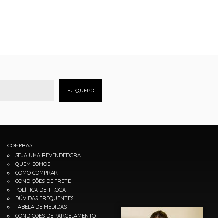
EU QUERO
COMPRAS
SEJA UMA REVENDEDORA
QUEM SOMOS
COMO COMPRAR
CONDIÇÕES DE FRETE
POLÍTICA DE TROCA
DÚVIDAS FREQUENTES
TABELA DE MEDIDAS
CONDIÇÕES DE PARCELAMENTO