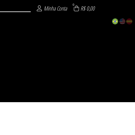
0
Minha Conta
R$ 0,00
ECIAL
 26