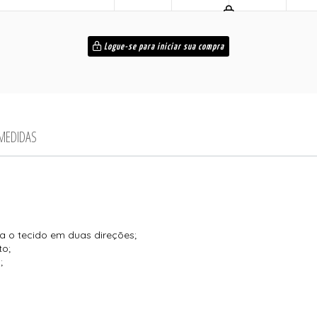
Logue-se para iniciar sua compra
 MEDIDAS
a o tecido em duas direções;
to;
;