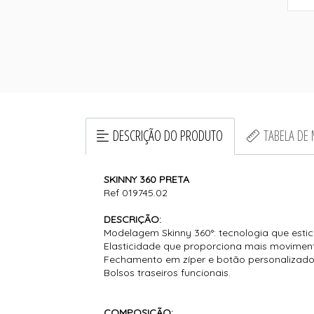
DESCRIÇÃO DO PRODUTO
TABELA DE
SKINNY 360 PRETA
Ref 019745.02
DESCRIÇÃO:
Modelagem Skinny 360°: tecnologia que estic
Elasticidade que proporciona mais movimen
Fechamento em zíper e botão personalizado
Bolsos traseiros funcionais.
COMPOSIÇÃO: