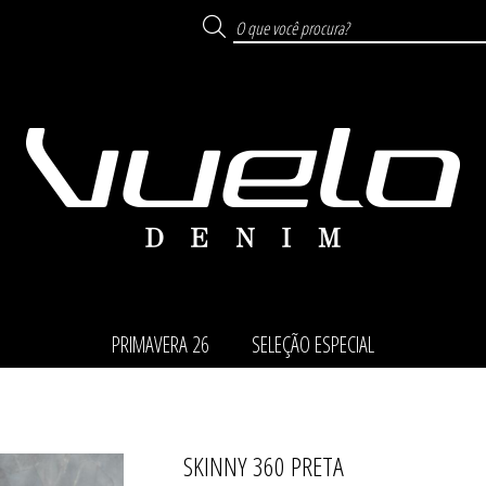
PRIMAVERA 26
SELEÇÃO ESPECIAL
SKINNY 360 PRETA
TODOS DE SELEÇÃO ESP
TODOS DE PRIMAVERA