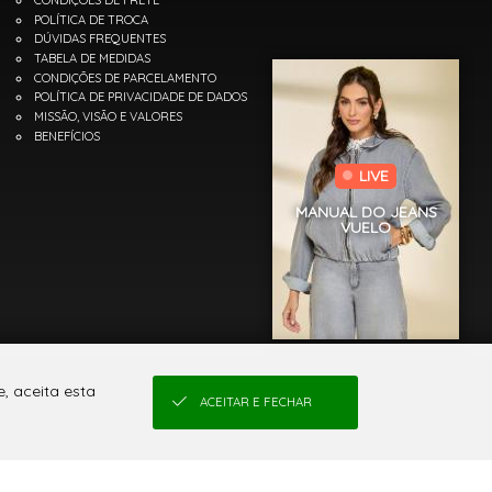
CONDIÇÕES DE FRETE
POLÍTICA DE TROCA
DÚVIDAS FREQUENTES
TABELA DE MEDIDAS
CONDIÇÕES DE PARCELAMENTO
POLÍTICA DE PRIVACIDADE DE DADOS
MISSÃO, VISÃO E VALORES
BENEFÍCIOS
LIVE
MANUAL DO JEANS
VUELO
, aceita esta
ACEITAR E FECHAR