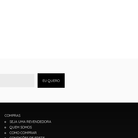
EU QUERO
COMPRAS
SEJA UMA REVENDEDORA
QUEM SOMOS
COMO COMPRAR