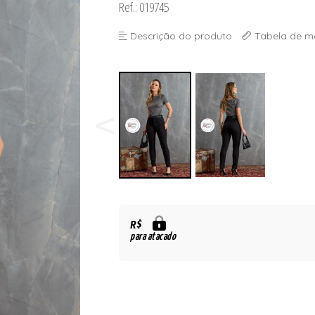
Ref.: 019745
Descrição do produto
Tabela de m
R$
para atacado