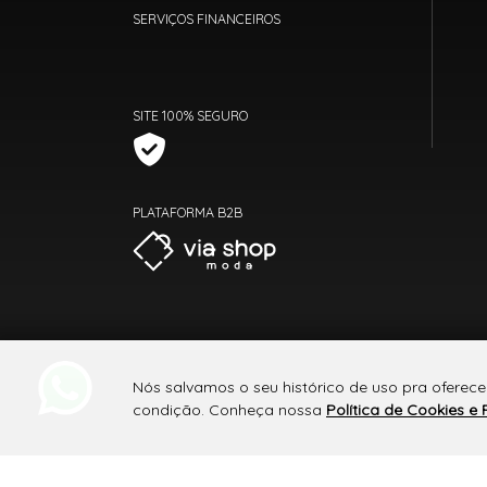
SERVIÇOS FINANCEIROS
SITE 100% SEGURO
PLATAFORMA B2B
Nós salvamos o seu histórico de uso pra oferece
condição. Conheça nossa
Política de Cookies e 