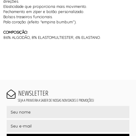
direções.
Elasticidade que proporciona mais movimento.
Fechamento em zíper e botão personalizado.
Bolsos traseiros funcionais.
Pala coração (efeito “empina bumbum”).
COMPOSIÇÃO:
86% ALGODÃO, 8% ELASTOMULTIESTER, 6% ELASTANO.
NEWSLETTER
SEJA A PRIMEIRA A SABER DE NOSSAS NOVIDADES E PROMOÇÕES!