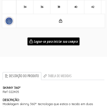
34
36
38
40
42
Logue-se para iniciar sua compra
DESCRIÇÃO DO PRODUTO
TABELA DE MEDIDAS
SKINNY 360º
Ref 022405
DESCRIÇÃO:
Modelagem skinny 360°: tecnologia que estica o tecido em duas