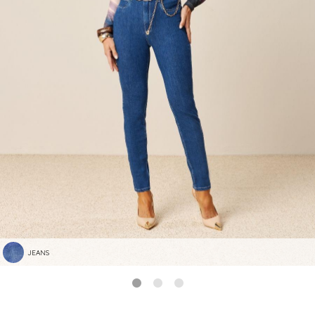
JEANS