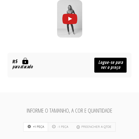
R$
Logue-se para
para atacado
ver o preço
INFORME O TAMANHO, A COR E QUANTIDADE
+1 PEÇA
-1 PEÇA
PREENCHER A QTDE