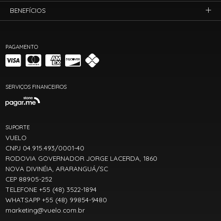
BENEFÍCIOS
PAGAMENTO
SERVIÇOS FINANCEIROS
SUPORTE
VUELO
CNPJ 04.915.493/0001-40
RODOVIA GOVERNADOR JORGE LACERDA, 1860
NOVA DIVINÉIA, ARARANGUÁ/SC
CEP 88905-252
TELEFONE +55 (48) 3522-1894
WHATSAPP +55 (48) 99854-9480
marketing@vuelo.com.br