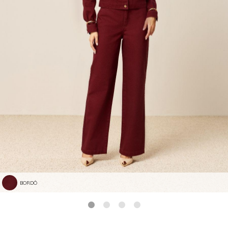
BORDÔ