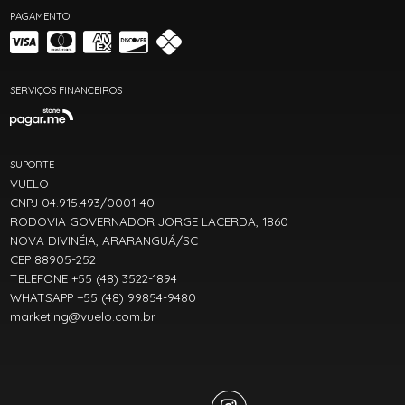
PAGAMENTO
SERVIÇOS FINANCEIROS
SUPORTE
VUELO
CNPJ 04.915.493/0001-40
RODOVIA GOVERNADOR JORGE LACERDA, 1860
NOVA DIVINÉIA, ARARANGUÁ/SC
CEP 88905-252
TELEFONE +55 (48) 3522-1894
WHATSAPP +55 (48) 99854-9480
marketing@vuelo.com.br