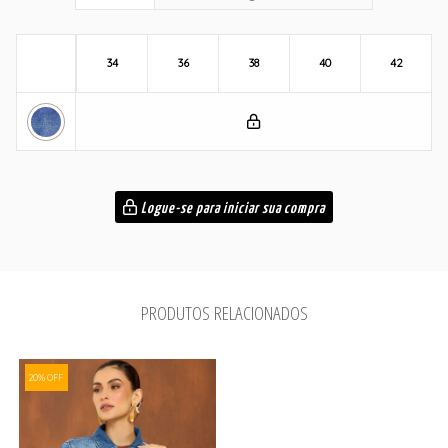
34
36
38
40
42
Logue-se para iniciar sua compra
PRODUTOS RELACIONADOS
20% OFF