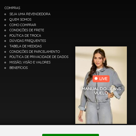
COMPRAS
SEJA UMA REVENDEDORA
QUEM SOMOS
COMO COMPRAR
CONDIÇÕES DE FRETE
POLÍTICA DE TROCA
DÚVIDAS FREQUENTES
TABELA DE MEDIDAS
CONDIÇÕES DE PARCELAMENTO
POLÍTICA DE PRIVACIDADE DE DADOS
MISSÃO, VISÃO E VALORES
BENEFÍCIOS
LIVE
MANUAL DO JEANS
VUELO