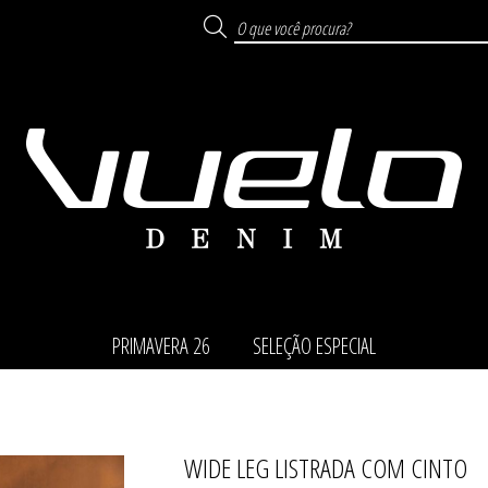
PRIMAVERA 26
SELEÇÃO ESPECIAL
WIDE LEG LISTRADA COM CINTO
TODOS DE SELEÇÃO ESP
TODOS DE PRIMAVERA