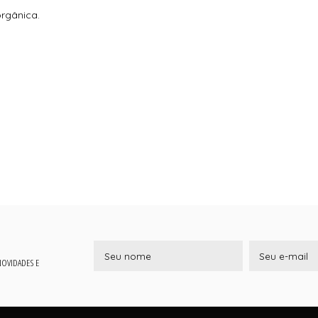
rgânica.
 NOVIDADES E