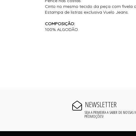
Pence nas costas.
Cinto no mesmo tecido da peça com fivela o
Estampa de listras exclusiva Vuelo Jeans.
COMPOSIÇÃO:
100% ALGODÃO.
NEWSLETTER
SEJA A PRIMEIRA A SABER DE NOSSAS
PROMOÇÕES!