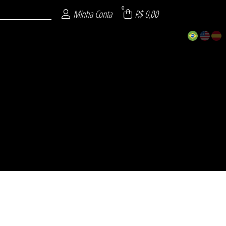
0
Minha Conta
R$ 0,00
ECIAL
 26