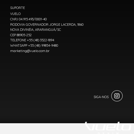
SUPORTE
VUELO
CNPJ 04.915.493/0001-40
RODOVIA GOVERNADOR JORGE LACERDA, 1860
NOVA DIVINÉIA, ARARANGUÁ/SC
CEP 88905-252
TELEFONE +55 (48) 3522-1894
WHATSAPP +55 (48) 99854-9480
marketing@vuelo.com.br