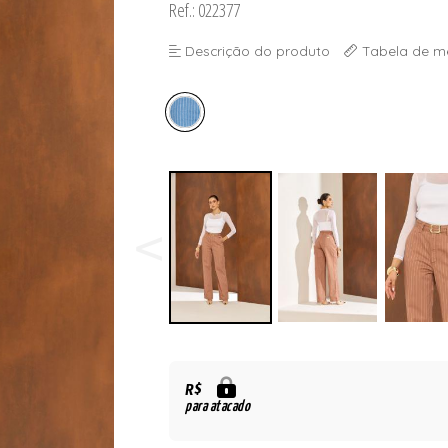
Ref.: 022377
Descrição do produto
Tabela de m
R$
para atacado