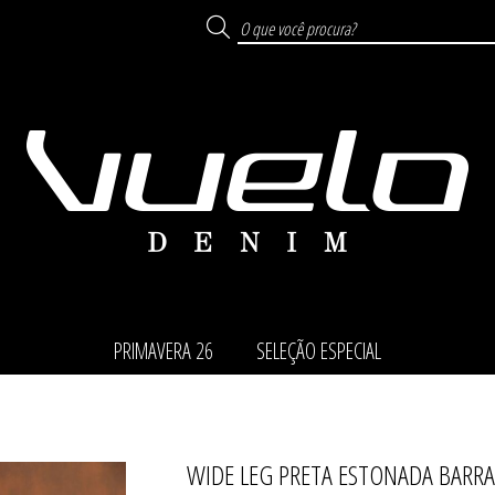
PRIMAVERA 26
SELEÇÃO ESPECIAL
WIDE LEG PRETA ESTONADA BAR
TODOS DE SELEÇÃO ESP
TODOS DE PRIMAVERA