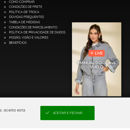
COMO COMPRAR
CONDIÇÕES DE FRETE
POLÍTICA DE TROCA
DÚVIDAS FREQUENTES
TABELA DE MEDIDAS
CONDIÇÕES DE PARCELAMENTO
POLÍTICA DE PRIVACIDADE DE DADOS
MISSÃO, VISÃO E VALORES
BENEFÍCIOS
LIVE
MANUAL DO JEANS
VUELO
, aceita esta
ACEITAR E FECHAR