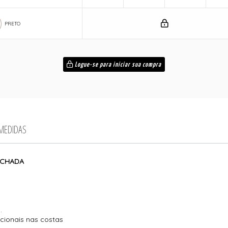
PRETO
Logue-se para iniciar sua compra
 MEDIDAS
NCHADA
.
ncionais nas costas