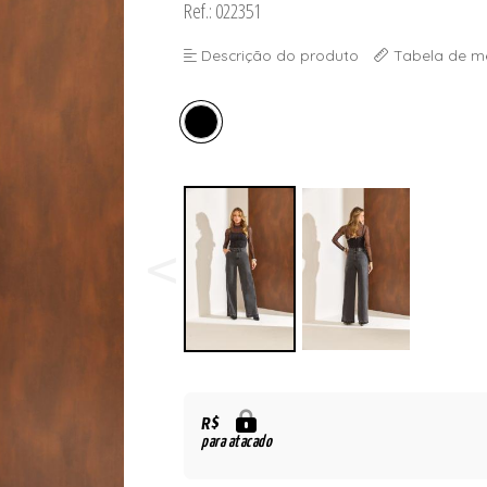
Ref.: 022351
Descrição do produto
Tabela de m
R$
para atacado