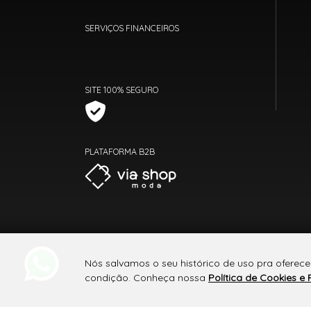
SERVIÇOS FINANCEIROS
SITE 100% SEGURO
PLATAFORMA B2B
Nós salvamos o seu histórico de uso pra oferece
condição. Conheça nossa
Política de Cookies e 