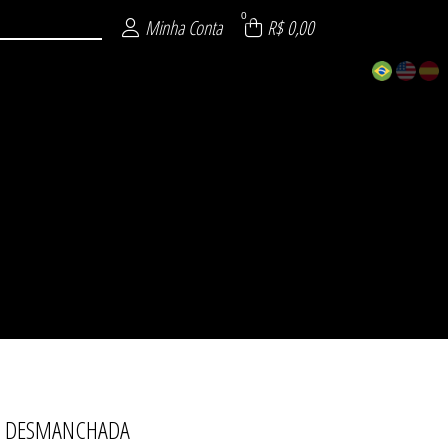
0
Minha Conta
R$ 0,00
RA DESMANCHADA
ECIAL
 26