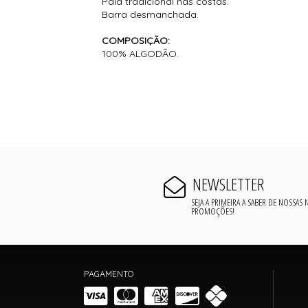
Pala tradicional nas costas.
Barra desmanchada.
COMPOSIÇÃO:
100% ALGODÃO.
NEWSLETTER
SEJA A PRIMEIRA A SABER DE NOSSAS
PROMOÇÕES!
PAGAMENTO