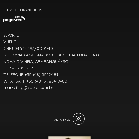
SERVIÇOS FINANCEIROS
SUPORTE
VUELO
CNPJ 04.915.493/0001-40
RODOVIA GOVERNADOR JORGE LACERDA, 1860
NOVA DIVINÉIA, ARARANGUÁ/SC
CEP 88905-252
TELEFONE +55 (48) 3522-1894
WHATSAPP +55 (48) 99854-9480
marketing@vuelo.com.br