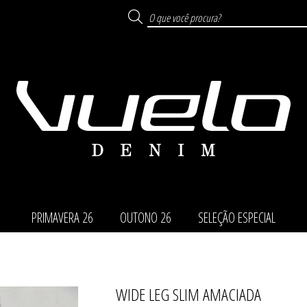
PRIMAVERA 26
OUTONO 26
SELEÇÃO ESPECIAL
WIDE LEG SLIM AMACIADA
TODOS DE SELEÇÃO ESP
TODOS DE PRIMAVERA
TODOS DE OUTONO