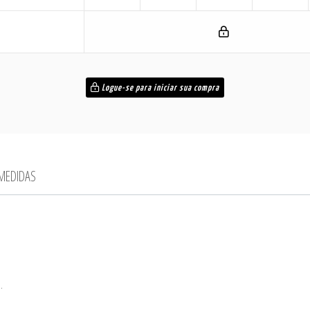
Logue-se para iniciar sua compra
 MEDIDAS
.