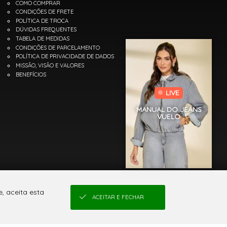
COMO COMPRAR
CONDIÇÕES DE FRETE
POLÍTICA DE TROCA
DÚVIDAS FREQUENTES
TABELA DE MEDIDAS
CONDIÇÕES DE PARCELAMENTO
POLÍTICA DE PRIVACIDADE DE DADOS
MISSÃO, VISÃO E VALORES
BENEFÍCIOS
LIVE
MANUAL DO JEANS
VUELO
, aceita esta
ACEITAR E FECHAR