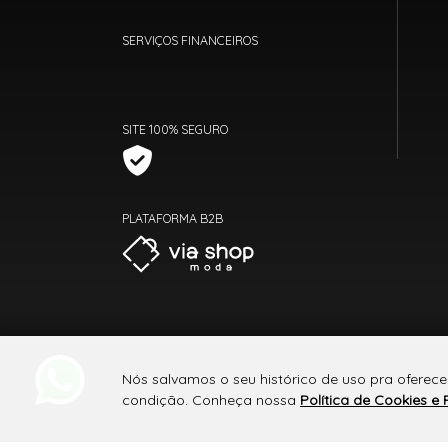
SERVIÇOS FINANCEIROS
SITE 100% SEGURO
PLATAFORMA B2B
Nós salvamos o seu histórico de uso pra oferece
condição. Conheça nossa
Política de Cookies e 