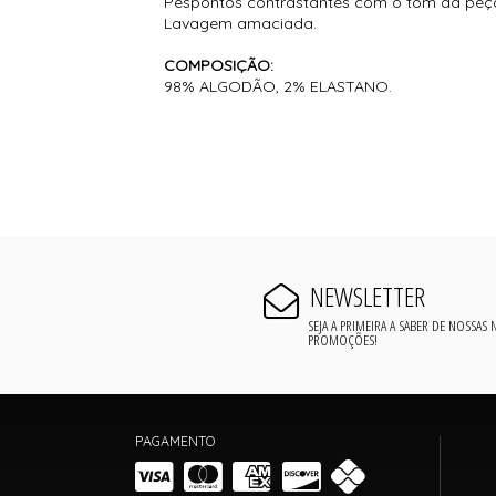
Pespontos contrastantes com o tom da peç
Lavagem amaciada.
COMPOSIÇÃO:
98% ALGODÃO, 2% ELASTANO.
NEWSLETTER
SEJA A PRIMEIRA A SABER DE NOSSAS
PROMOÇÕES!
PAGAMENTO