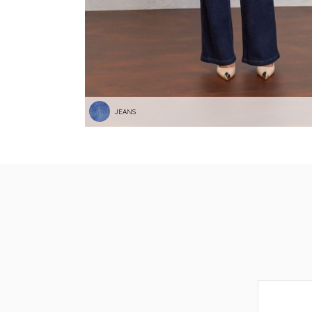
JEANS